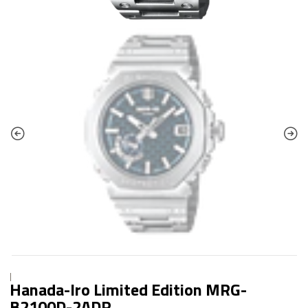
|
Hanada-Iro Limited Edition MRG-
B2100D-2ADR