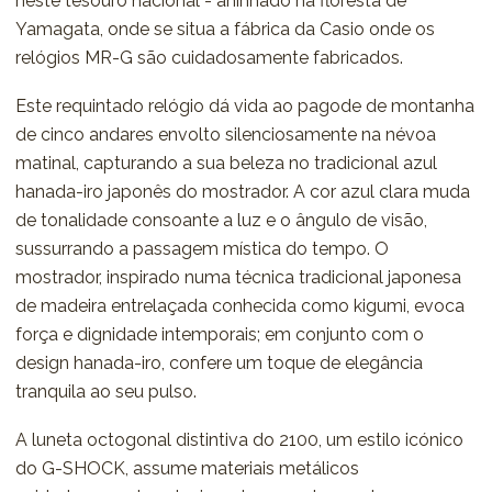
neste tesouro nacional - aninhado na floresta de
Yamagata, onde se situa a fábrica da Casio onde os
relógios MR-G são cuidadosamente fabricados.
Este requintado relógio dá vida ao pagode de montanha
de cinco andares envolto silenciosamente na névoa
matinal, capturando a sua beleza no tradicional azul
hanada-iro japonês do mostrador. A cor azul clara muda
de tonalidade consoante a luz e o ângulo de visão,
sussurrando a passagem mística do tempo. O
mostrador, inspirado numa técnica tradicional japonesa
de madeira entrelaçada conhecida como kigumi, evoca
força e dignidade intemporais; em conjunto com o
design hanada-iro, confere um toque de elegância
tranquila ao seu pulso.
A luneta octogonal distintiva do 2100, um estilo icónico
do G-SHOCK, assume materiais metálicos