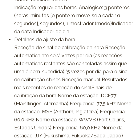
Indicação regular das horas: Analógico: 3 ponteiros
(horas, minutos [o ponteiro move-se a cada 10
segundos], segundos), 1 mostrador (modo)Indicador
da data Indicador de dia
Detalhes do ajuste da hora
Receção do sinal de calibração da hora Receção
automática até seis* vezes por dia (as receções
automáticas restantes são canceladas assim que
uma é bem-sucedida) *5 vezes por dia para o sinal
de calibração chinês Receção manual Resultados
mais recentes de receção do sinalSinais de
calibração da hora Nome da estação: DCF77
(Mainflingen, Alemanha) Frequência: 77,5 kHz Nome
da estação: MSF (Anthorn, Inglaterra) Frequência:
60,0 kHz Nome da estação: WWVB (Fort Collins,
Estados Unidos) Frequência: 60,0 kHz Nome da
estação: JJY (Fukushima, Fukuoka/Saga, Japão)