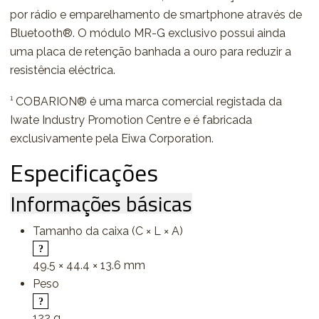
por rádio e emparelhamento de smartphone através de
Bluetooth®. O módulo MR-G exclusivo possui ainda
uma placa de retenção banhada a ouro para reduzir a
resistência eléctrica.
¹ COBARION® é uma marca comercial registada da
Iwate Industry Promotion Centre e é fabricada
exclusivamente pela Eiwa Corporation.
Especificações
Informações básicas
Tamanho da caixa (C × L × A)
49.5 × 44.4 × 13.6 mm
Peso
122 g