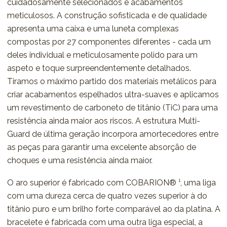
cuidadosamente selecionados e acabamentos
meticulosos. A construção sofisticada e de qualidade
apresenta uma caixa e uma luneta complexas
compostas por 27 componentes diferentes - cada um
deles individual e meticulosamente polido para um
aspeto e toque surpreendentemente detalhados.
Tiramos o máximo partido dos materiais metálicos para
criar acabamentos espelhados ultra-suaves e aplicamos
um revestimento de carboneto de titânio (TiC) para uma
resistência ainda maior aos riscos. A estrutura Multi-
Guard de última geração incorpora amortecedores entre
as peças para garantir uma excelente absorção de
choques e uma resistência ainda maior.
O aro superior é fabricado com COBARION® ¹, uma liga
com uma dureza cerca de quatro vezes superior à do
titânio puro e um brilho forte comparável ao da platina. A
bracelete é fabricada com uma outra liga especial, a