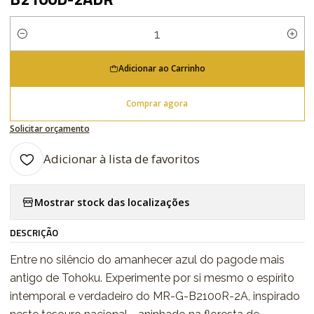
Quantidade
Adicionar ao Carrinho
Comprar agora
Solicitar orçamento
Adicionar à lista de favoritos
Mostrar stock das localizações
DESCRIÇÃO
Entre no silêncio do amanhecer azul do pagode mais
antigo de Tohoku. Experimente por si mesmo o espírito
intemporal e verdadeiro do MR-G-B2100R-2A, inspirado