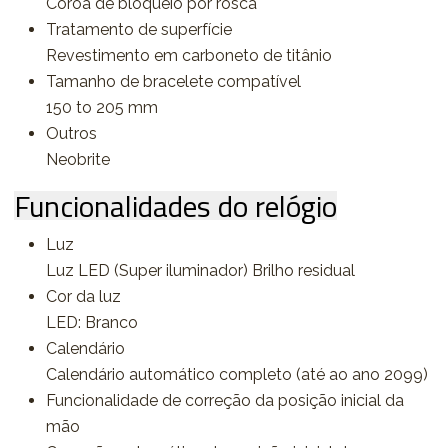
Coroa de bloqueio por rosca
Tratamento de superfície
Revestimento em carboneto de titânio
Tamanho de bracelete compatível
150 to 205 mm
Outros
Neobrite
Funcionalidades do relógio
Luz
Luz LED (Super iluminador) Brilho residual
Cor da luz
LED: Branco
Calendário
Calendário automático completo (até ao ano 2099)
Funcionalidade de correção da posição inicial da
mão