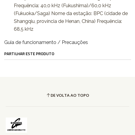
Frequência: 40,0 kHz (Fukushima)/60,0 kHz
(Fukuoka/Saga) Nome da estação: BPC (cidade de
Shangqiu, província de Henan, China) Frequência:
68,5 kHz
Guia de funcionamento / Precauções
PARTILHAR ESTE PRODUTO
DE VOLTA AO TOPO