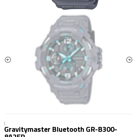
|
Gravitymaster Bluetooth GR-B300-
8A2ER