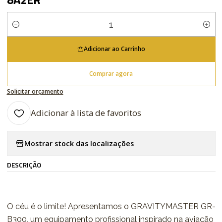
Quantidade
Adicionar ao Carrinho
Comprar agora
Solicitar orçamento
Adicionar à lista de favoritos
Mostrar stock das localizações
DESCRIÇÃO
O céu é o limite! Apresentamos o GRAVITYMASTER GR-
B300, um equipamento profissional inspirado na aviação