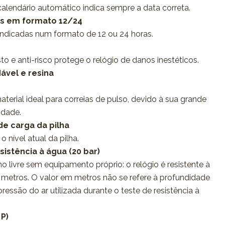
calendário automático indica sempre a data correta.
as em formato 12/24
indicadas num formato de 12 ou 24 horas.
to e anti-risco protege o relógio de danos inestéticos.
dável e resina
material ideal para correias de pulso, devido à sua grande
lidade.
de carga da pilha
 nível atual da pilha.
sistência à água (20 bar)
o livre sem equipamento próprio: o relógio é resistente à
metros. O valor em metros não se refere à profundidade
essão do ar utilizada durante o teste de resistência à
 P)