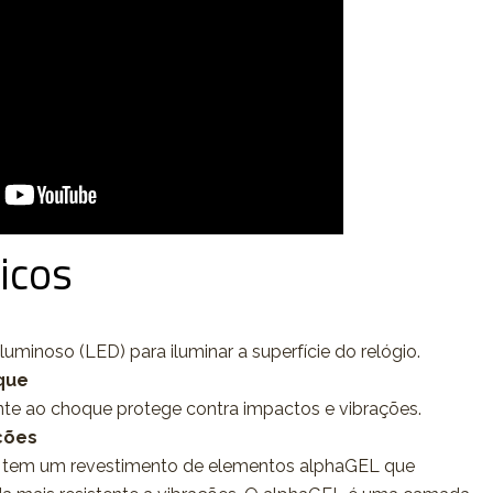
icos
luminoso (LED) para iluminar a superfície do relógio.
que
nte ao choque protege contra impactos e vibrações.
ções
 tem um revestimento de elementos alphaGEL que