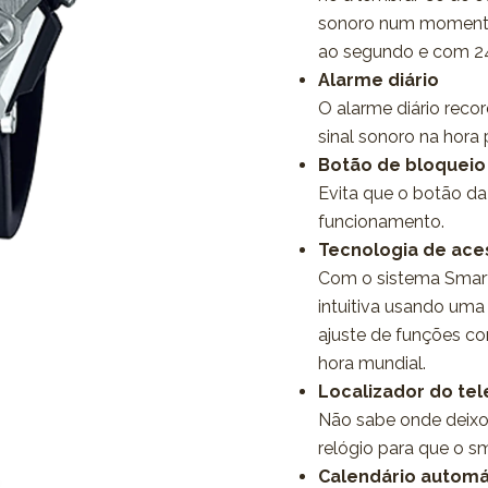
sonoro num momento
ao segundo e com 24
Alarme diário
O alarme diário reco
sinal sonoro na hora
Botão de bloqueio
Evita que o botão d
funcionamento.
Tecnologia de aces
Com o sistema Smart 
intuitiva usando uma 
ajuste de funções co
hora mundial.
Localizador do te
Não sabe onde deixo
relógio para que o 
Calendário automá