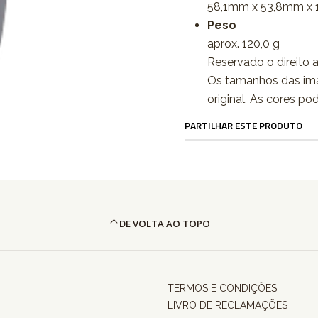
58,1mm x 53,8mm x
Peso
aprox. 120,0 g
Reservado o direito a
Os tamanhos das im
original. As cores po
PARTILHAR ESTE PRODUTO
DE VOLTA AO TOPO
TERMOS E CONDIÇÕES
LIVRO DE RECLAMAÇÕES