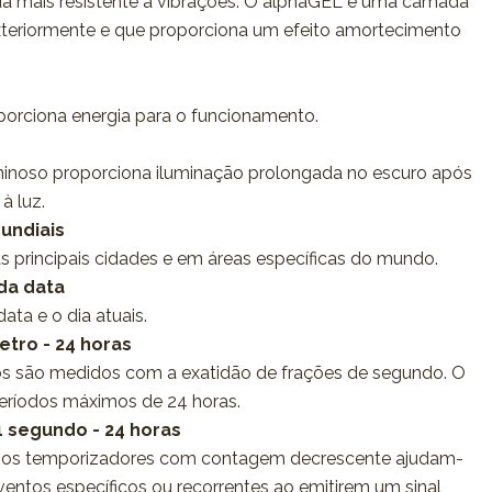
da mais resistente a vibrações. O alphaGEL é uma camada
l exteriormente e que proporciona um efeito amortecimento
porciona energia para o funcionamento.
inoso proporciona iluminação prolongada no escuro após
à luz.
undiais
as principais cidades e em áreas específicas do mundo.
 da data
ata e o dia atuais.
tro - 24 horas
s são medidos com a exatidão de frações de segundo. O
períodos máximos de 24 horas.
1 segundo - 24 horas
o: os temporizadores com contagem decrescente ajudam-
ventos específicos ou recorrentes ao emitirem um sinal