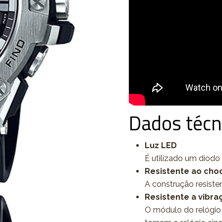
Dados técn
Luz LED
É utilizado um díodo 
Resistente ao cho
A construção resiste
Resistente a vibra
O módulo do relógio