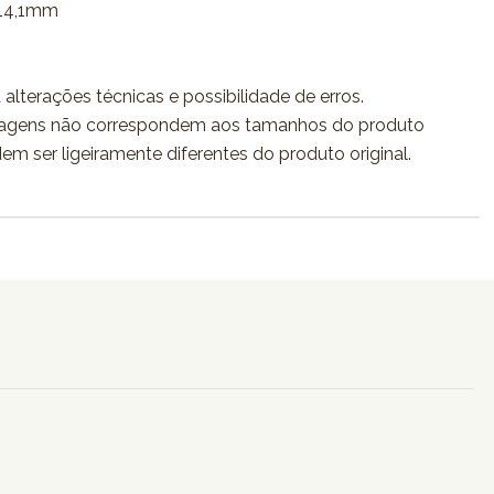
 14,1mm
 alterações técnicas e possibilidade de erros.
agens não correspondem aos tamanhos do produto
dem ser ligeiramente diferentes do produto original.