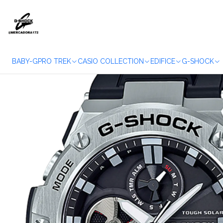
Início
BABY-G
PRO TREK
CASIO COLLECTION
EDIFICE
G-SHOCK