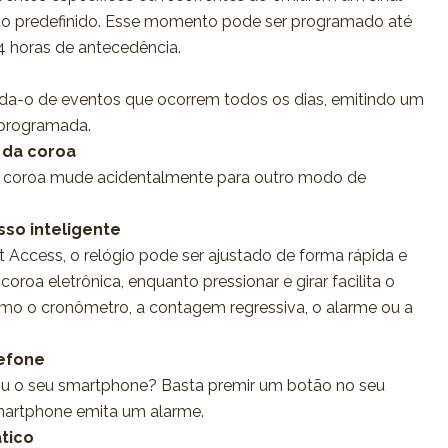
 predefinido. Esse momento pode ser programado até
 horas de antecedência.
rda-o de eventos que ocorrem todos os dias, emitindo um
 programada.
 da coroa
a coroa mude acidentalmente para outro modo de
so inteligente
Access, o relógio pode ser ajustado de forma rápida e
coroa eletrônica, enquanto pressionar e girar facilita o
mo o cronômetro, a contagem regressiva, o alarme ou a
lefone
u o seu smartphone? Basta premir um botão no seu
smartphone emita um alarme.
tico