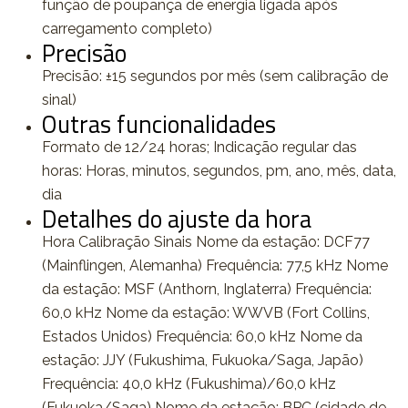
função de poupança de energia ligada após
carregamento completo)
Precisão
Precisão: ±15 segundos por mês (sem calibração de
sinal)
Outras funcionalidades
Formato de 12/24 horas; Indicação regular das
horas: Horas, minutos, segundos, pm, ano, mês, data,
dia
Detalhes do ajuste da hora
Hora Calibração Sinais Nome da estação: DCF77
(Mainflingen, Alemanha) Frequência: 77,5 kHz Nome
da estação: MSF (Anthorn, Inglaterra) Frequência:
60,0 kHz Nome da estação: WWVB (Fort Collins,
Estados Unidos) Frequência: 60,0 kHz Nome da
estação: JJY (Fukushima, Fukuoka/Saga, Japão)
Frequência: 40,0 kHz (Fukushima)/60,0 kHz
(Fukuoka/Saga) Nome da estação: BPC (cidade de