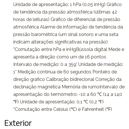
Unidade de apresentação: 1 hPa (0,05 inHg) Gráfico
de tendência da pressão atmosférica (últimas 42
horas de leituras) Gráfico de diferencial de pressão
atmosférica Alarme de informação de tendência da
pressão barométrica (um sinal sonoro e uma seta
indicam alterações significativas na pressão)
*Comutação entre hPa e inHgBússola digital Mede e
apresenta a direção como um de 16 pontos
Intervalo de medição: 0 a 359° Unidade de medição:
1° Medição contínua de 60 segundos Ponteiro de
direção gráfico Calibração bidirecional Correção da
declinação magnética Memória de rumoIntervalo de
apresentação do termómetro: -10 a 60 ℃ (14 a 140
℉) Unidade de apresentação: 0,1 ℃ (0,2 ℉)
*Comutação entre Celsius (℃) e Fahrenheit (℉)
Exterior