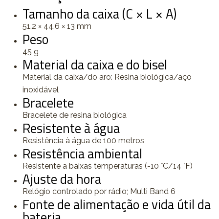
Tamanho da caixa (C × L × A)
51.2 × 44.6 × 13 mm
Peso
45 g
Material da caixa e do bisel
Material da caixa/do aro: Resina biológica/aço
inoxidável
Bracelete
Bracelete de resina biológica
Resistente à água
Resistência à água de 100 metros
Resistência ambiental
Resistente a baixas temperaturas (-10 °C/14 °F)
Ajuste da hora
Relógio controlado por rádio; Multi Band 6
Fonte de alimentação e vida útil da
bateria