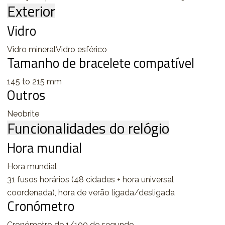
Exterior
Vidro
Vidro mineralVidro esférico
Tamanho de bracelete compatível
145 to 215 mm
Outros
Neobrite
Funcionalidades do relógio
Hora mundial
Hora mundial
31 fusos horários (48 cidades + hora universal
coordenada), hora de verão ligada/desligada
Cronómetro
Cronómetro de 1/100 de segundo