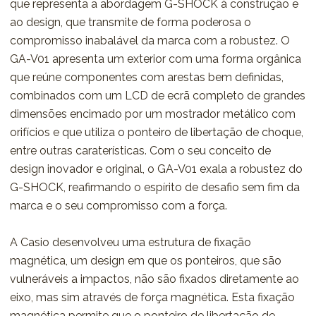
que representa a abordagem G-SHOCK à construção e
ao design, que transmite de forma poderosa o
compromisso inabalável da marca com a robustez. O
GA-V01 apresenta um exterior com uma forma orgânica
que reúne componentes com arestas bem definidas,
combinados com um LCD de ecrã completo de grandes
dimensões encimado por um mostrador metálico com
orifícios e que utiliza o ponteiro de libertação de choque,
entre outras caraterísticas. Com o seu conceito de
design inovador e original, o GA-V01 exala a robustez do
G-SHOCK, reafirmando o espírito de desafio sem fim da
marca e o seu compromisso com a força.
A Casio desenvolveu uma estrutura de fixação
magnética, um design em que os ponteiros, que são
vulneráveis a impactos, não são fixados diretamente ao
eixo, mas sim através de força magnética. Esta fixação
magnética permite que o ponteiro de libertação de