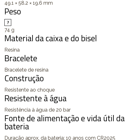
49.1 × 58.2 × 19.6 mm
Peso
74 g
Material da caixa e do bisel
Resina
Bracelete
Bracelete de resina
Construção
Resistente ao choque
Resistente à água
Resistência à água de 20 bar
Fonte de alimentação e vida útil da
bateria
Duração aprox. da bateria: 10 anos com CR2025