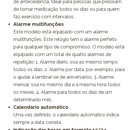
de antecedência. Ideal para pessoas que precisam
de tomar medicação todos os dias ou para quem
faz exercício com intervalos.
Alarme multifunções
Este modelo está equipado com um alarme
multifunções. Este relógio tem o alarme perfeito
para qualquer tipo de compromisso. O modelo está
equipado com um total de quatro alarmes de
repetição: 1. Alarme diário, soa ao mesmo tempo
todos os dias, 2. Alarme por data, por exemplo, para
o ajudar a lembrar-se de aniversários, 3. Alarme
mensal, soa no mesmo dia e à mesma hora todos
os meses, 4. Alarme para todos os dias de um
determinado mês.
Calendário automático
Uma vez definido, o calendário automático indica
sempre a data correta.
Indicação das horas em formato 12/24