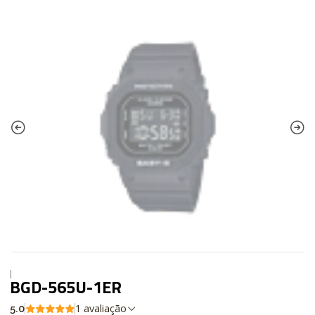
|
BGD-565U-1ER
1 avaliação
5.0