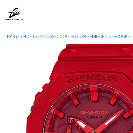
Início
BABY-G
PRO TREK
CASIO COLLECTION
EDIFICE
G-SHOCK