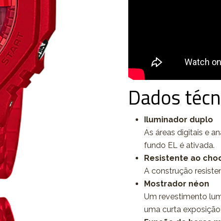
Dados técn
Iluminador duplo
As áreas digitais e a
fundo EL é ativada.
Resistente ao cho
A construção resiste
Mostrador néon
Um revestimento lum
uma curta exposição 