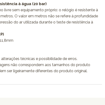
sistência à água (20 bar)
o livre sem equipamento próprio: o relógio é resistente à
metros. O valor em metros não se refere à profundidade
essão do ar utilizada durante o teste de resistência à
 P)
 11,8mm
 alterações técnicas e possibilidade de erros.
agens não correspondem aos tamanhos do produto
dem ser ligeiramente diferentes do produto original.