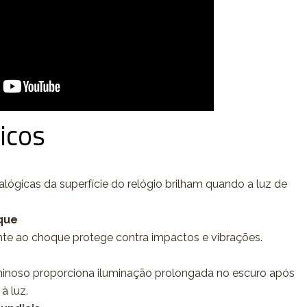
icos
nalógicas da superfície do relógio brilham quando a luz de
que
nte ao choque protege contra impactos e vibrações.
inoso proporciona iluminação prolongada no escuro após
à luz.