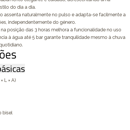
tilo do dia a dia.
o assenta naturalmente no pulso e adapta-se facilmente a
siões, independentemente do género.
a na posição das 3 horas melhora a funcionalidade no uso
ência à água até 5 bar garante tranquilidade mesmo à chuva
quotidiano.
ções
ásicas
× L × A)
o bisel