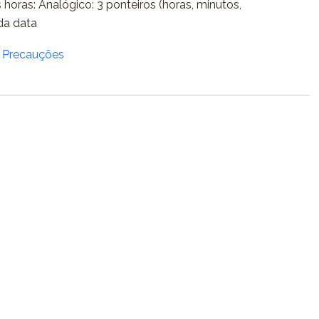
 horas: Analógico: 3 ponteiros (horas, minutos,
da data
/ Precauções