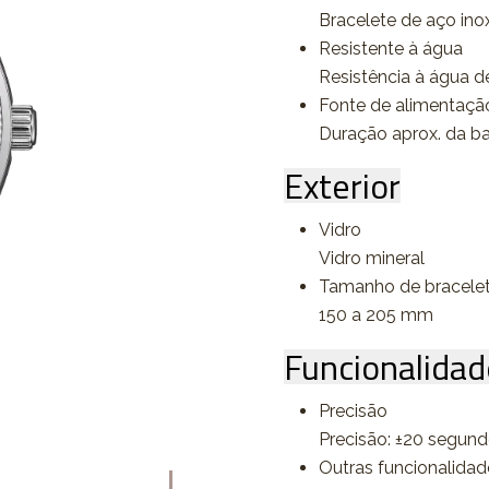
Bracelete de aço ino
Resistente à água
Resistência à água d
Fonte de alimentação 
Duração aprox. da b
Exterior
Vidro
Vidro mineral
Tamanho de bracele
150 a 205 mm
Funcionalidad
Precisão
Precisão: ±20 segun
Outras funcionalidad