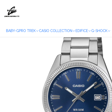
Início
BABY-G
PRO TREK
CASIO COLLECTION
EDIFICE
G-SHOCK