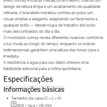
efeito sunray e índices metálicos em relevo, criando um
design de leitura limpa e um acabamento de qualidade
refinada. A bracelete metálica confere ao pulso um
visual simples e elegante, adaptando-se facilmente a
qualquer estilo — desde roupa de trabalho até looks
mais descontraídos do dia a dia.
O mostrador sunray revela diferentes nuances conforme
a luz muda ao longo do tempo, enquanto os índices
tridimensionais garantem uma leitura das horas clara e
imediata.
A resistência à água para uso diário oferece uma
fiabilidade adicional para a rotina quotidiana.
Especificações
Informações básicas
Tamanho da caixa (C × L × A)
38.8 × 34.9 × 7.8 mm