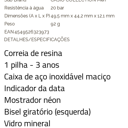
Resistência à água
20 bar
Dimensões (A x L x P)
49,5 mm x 44,2 mm x 12,1 mm
Peso
92 g
EAN
4549526323973
DETALHES/ESPECIFICAÇÕES
Correia de resina
1 pilha - 3 anos
Caixa de aço inoxidável maciço
Indicador da data
Mostrador néon
Bisel giratório (esquerda)
Vidro mineral