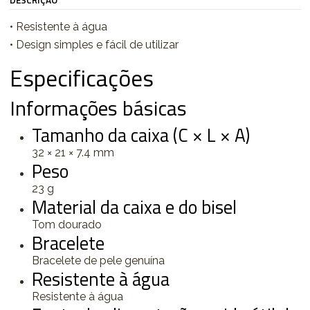
DESCRIÇÃO
• Resistente à água
• Design simples e fácil de utilizar
Especificações
Informações básicas
Tamanho da caixa (C × L × A)
32 × 21 × 7.4 mm
Peso
23 g
Material da caixa e do bisel
Tom dourado
Bracelete
Bracelete de pele genuína
Resistente à água
Resistente à água