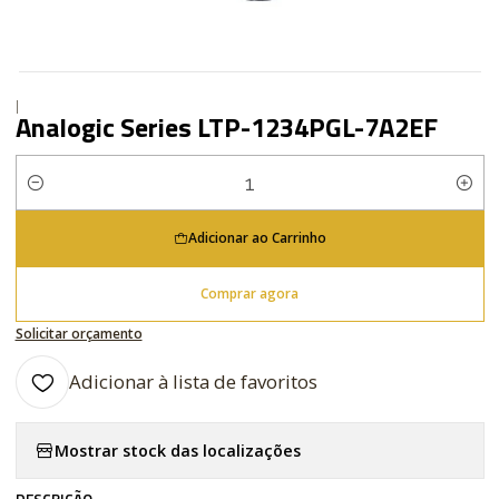
|
Analogic Series LTP-1234PGL-7A2EF
Quantidade
Adicionar ao Carrinho
Comprar agora
Solicitar orçamento
Adicionar à lista de favoritos
Mostrar stock das localizações