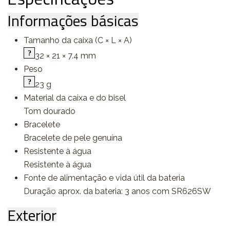
Informações básicas
Tamanho da caixa (C × L × A)
32 × 21 × 7.4 mm
Peso
23 g
Material da caixa e do bisel
Tom dourado
Bracelete
Bracelete de pele genuína
Resistente à água
Resistente à água
Fonte de alimentação e vida útil da bateria
Duração aprox. da bateria: 3 anos com SR626SW
Exterior