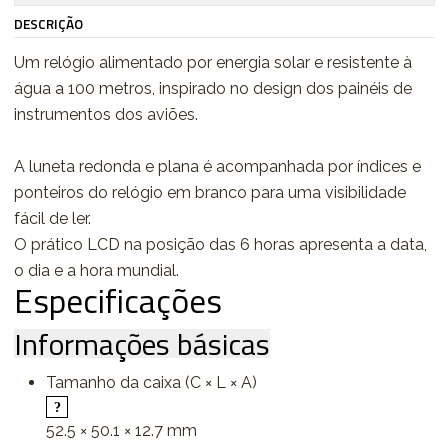
DESCRIÇÃO
Um relógio alimentado por energia solar e resistente à
água a 100 metros, inspirado no design dos painéis de
instrumentos dos aviões.
A luneta redonda e plana é acompanhada por índices e
ponteiros do relógio em branco para uma visibilidade
fácil de ler.
O prático LCD na posição das 6 horas apresenta a data,
o dia e a hora mundial.
Especificações
Informações básicas
Tamanho da caixa (C × L × A)
52.5 × 50.1 × 12.7 mm