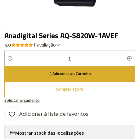
|
Anadigital Series AQ-S820W-1AVEF
1 avaliação
5.0
Quantidade
Adicionar ao Carrinho
Comprar agora
Solicitar orçamento
Adicionar à lista de favoritos
Mostrar stock das localizações