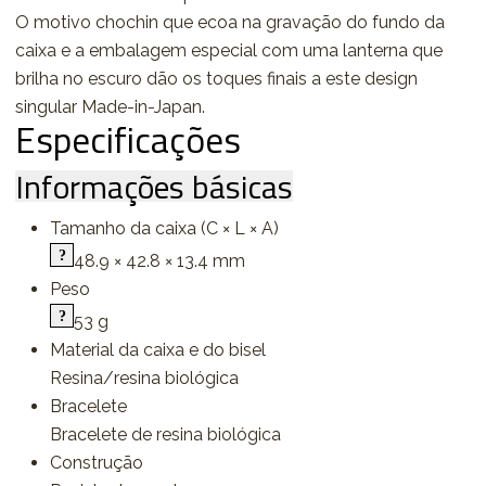
O motivo chochin que ecoa na gravação do fundo da
caixa e a embalagem especial com uma lanterna que
brilha no escuro dão os toques finais a este design
singular Made-in-Japan.
Especificações
Informações básicas
Tamanho da caixa (C × L × A)
48.9 × 42.8 × 13.4 mm
Peso
53 g
Material da caixa e do bisel
Resina/resina biológica
Bracelete
Bracelete de resina biológica
Construção