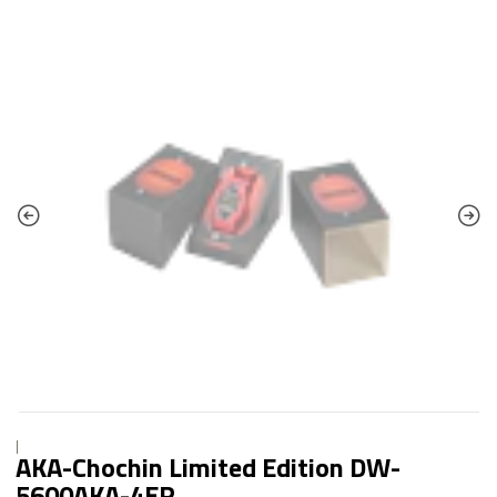
|
AKA-Chochin Limited Edition DW-
5600AKA-4ER