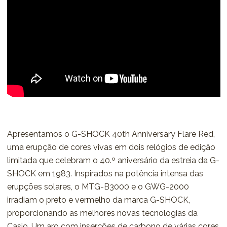
Apresentamos o G-SHOCK 40th Anniversary Flare Red,
uma erupção de cores vivas em dois relógios de edição
limitada que celebram o 40.º aniversário da estreia da G-
SHOCK em 1983. Inspirados na potência intensa das
erupções solares, o MTG-B3000 e o GWG-2000
irradiam o preto e vermelho da marca G-SHOCK,
proporcionando as melhores novas tecnologias da
Casio. Um aro com inserções de carbono de várias cores,