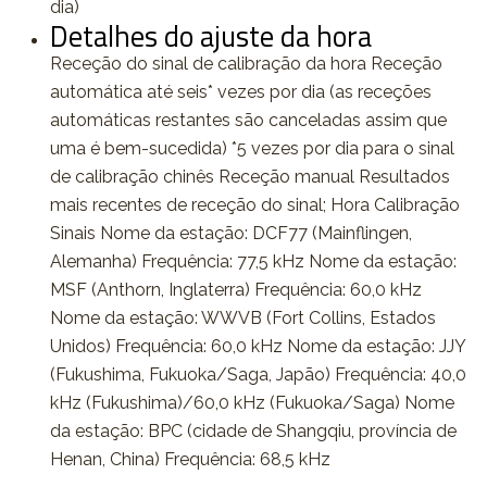
dia)
Detalhes do ajuste da hora
Receção do sinal de calibração da hora Receção
automática até seis* vezes por dia (as receções
automáticas restantes são canceladas assim que
uma é bem-sucedida) *5 vezes por dia para o sinal
de calibração chinês Receção manual Resultados
mais recentes de receção do sinal; Hora Calibração
Sinais Nome da estação: DCF77 (Mainflingen,
Alemanha) Frequência: 77,5 kHz Nome da estação:
MSF (Anthorn, Inglaterra) Frequência: 60,0 kHz
Nome da estação: WWVB (Fort Collins, Estados
Unidos) Frequência: 60,0 kHz Nome da estação: JJY
(Fukushima, Fukuoka/Saga, Japão) Frequência: 40,0
kHz (Fukushima)/60,0 kHz (Fukuoka/Saga) Nome
da estação: BPC (cidade de Shangqiu, província de
Henan, China) Frequência: 68,5 kHz