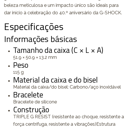
beleza meticulosa e um impacto único são ideais para
dar início à celebração do 40.º aniversário da G-SHOCK.
Especificações
Informações básicas
Tamanho da caixa (C × L × A)
51.9 × 50.9 × 13.2 mm
Peso
115 g
Material da caixa e do bisel
Material da caixa/do bisel: Carbono/aço inoxidável
Bracelete
Bracelete de silicone
Construção
TRIPLE G RESIST (resistente ao choque, resistente a
força centrífuga, resistente a vibrações)Estrutura