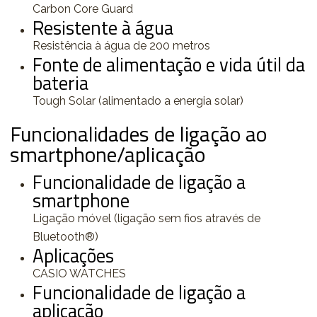
Carbon Core Guard
Resistente à água
Resistência à água de 200 metros
Fonte de alimentação e vida útil da
bateria
Tough Solar (alimentado a energia solar)
Funcionalidades de ligação ao
smartphone/aplicação
Funcionalidade de ligação a
smartphone
Ligação móvel (ligação sem fios através de
Bluetooth®)
Aplicações
CASIO WATCHES
Funcionalidade de ligação a
aplicação