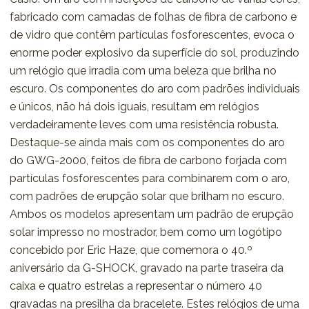
fabricado com camadas de folhas de fibra de carbono e
de vidro que contêm partículas fosforescentes, evoca o
enorme poder explosivo da superfície do sol, produzindo
um relógio que irradia com uma beleza que brilha no
escuro. Os componentes do aro com padrões individuais
e únicos, não há dois iguais, resultam em relógios
verdadeiramente leves com uma resistência robusta.
Destaque-se ainda mais com os componentes do aro
do GWG-2000, feitos de fibra de carbono forjada com
partículas fosforescentes para combinarem com o aro,
com padrões de erupção solar que brilham no escuro.
Ambos os modelos apresentam um padrão de erupção
solar impresso no mostrador, bem como um logótipo
concebido por Eric Haze, que comemora o 40.º
aniversário da G-SHOCK, gravado na parte traseira da
caixa e quatro estrelas a representar o número 40
gravadas na presilha da bracelete. Estes relógios de uma