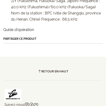
JJY (Fukushima, Fukuoka/Saga, Japon) Fréquence :
40,0 kHz (Fukushima)/60,0 kHz (Fukuoka/Saga)
Nom de la station : BPC (ville de Shangqiu, province
du Henan, Chine) Fréquence : 68,5 kHz
Guide d'opération
PARTAGER CE PRODUIT
RETOUR EN HAUT
Suivez-nous