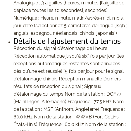
Analogique : 3 aiguilles (heures, minutes [l'aiguille se
déplace toutes les 10 secondes], secondes)
Numérique : Heure, minute, matin/après-midi, mois,
jour, date (sélectionnez 5 caractères de langue [lsqb ;
anglais, espagnol, néerlandais, chinois, japonais])
Détails de l'ajustement du temps
Réception du signal d'étalonnage de l'heure
Réception automatique jusqu'à six* fois par jour (les
réceptions automatiques restantes sont annulées
dès qu'une est réussie) *5 fois par jour pour le signal
d'étalonnage chinois Réception manuelle Derniers
résultats de réception du signal ; Signaux
d'étalonnage du temps Nom de la station : DCF77
(Mainflingen, Allemagne) Fréquence : 77,5 kHz Nom
de la station : MSF (Anthorn, Angleterre) Fréquence :
60,0 kHz Nom de la station : WWVB (Fort Collins,
États-Unis) Fréquence : 60,0 kHz Nom de la station :