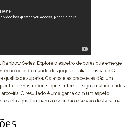
l Rainbow Series. Explore o espetro de cores que emerge
ertecnologia do mundo dos jogos se alia à busca da G-
e qualidade superior. Os aros e as braceletes dão um
nquanto os mostradores apresentam designs multicoloridos
 arco-íris. O resultado é uma gama com um aspeto
ores frias que iluminam a escuridão e se vão destacar na
ções