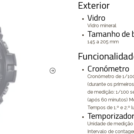
Exterior
Vidro
Vidro mineral
Tamanho de b
145 a 205 mm
Funcionalidad
Cronómetro
Cronómetro de 1/100
(durante os primeiro
de medição: 1/100 s
(após 60 minutos) M
Tempos de 1.º e 2.º 
Temporizado
Unidade de medição 
Intervalo de contage