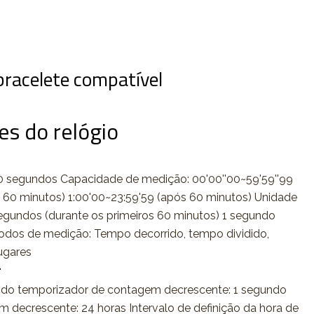
racelete compatível
es do relógio
 segundos Capacidade de medição: 00'00''00~59'59''99
s 60 minutos) 1:00'00~23:59'59 (após 60 minutos) Unidade
egundos (durante os primeiros 60 minutos) 1 segundo
odos de medição: Tempo decorrido, tempo dividido,
lugares
r
do temporizador de contagem decrescente: 1 segundo
m decrescente: 24 horas Intervalo de definição da hora de