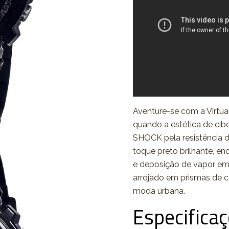
Aventure-se com a Virtua
quando a estética de cib
SHOCK pela resistência d
toque preto brilhante, e
e deposição de vapor em
arrojado em prismas de c
moda urbana.
Especifica