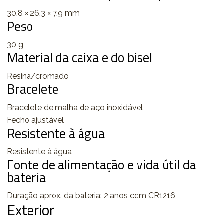
30.8 × 26.3 × 7.9 mm
Peso
30 g
Material da caixa e do bisel
Resina/cromado
Bracelete
Bracelete de malha de aço inoxidável
Fecho ajustável
Resistente à água
Resistente à água
Fonte de alimentação e vida útil da
bateria
Duração aprox. da bateria: 2 anos com CR1216
Exterior