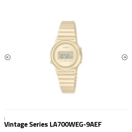
|
Vintage Series LA700WEG-9AEF