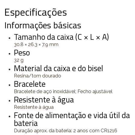
Especificações
Informações básicas
Tamanho da caixa (C × L × A)
30.8 × 26.3 × 7.9 mm
Peso
32 g
Material da caixa e do bisel
Resina/tom dourado
Bracelete
Bracelete de aço inoxidável; Fecho ajustável
Resistente à água
Resistente à água
Fonte de alimentação e vida útil da
bateria
Duração aprox. da bateria: 2 anos com CR1216