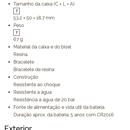
Tamanho da caixa (C × L × A)
53.2 × 50 × 18.7 mm
Peso
67 g
Material da caixa e do bisel
Resina
Bracelete
Bracelete de resina
Construção
Resistente ao choque
Resistente à água
Resistência à água de 20 bar
Fonte de alimentação e vida útil da bateria
Duração aprox. da bateria: 5 anos com CR2016
Exterior