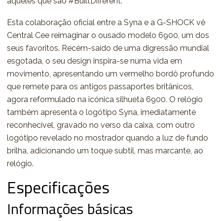
aqueles que são #BuiltDifferent.
Esta colaboração oficial entre a Syna e a G-SHOCK vê
Central Cee reimaginar o ousado modelo 6900, um dos
seus favoritos. Recém-saído de uma digressão mundial
esgotada, o seu design inspira-se numa vida em
movimento, apresentando um vermelho bordô profundo
que remete para os antigos passaportes britânicos,
agora reformulado na icónica silhueta 6900. O relógio
também apresenta o logótipo Syna, imediatamente
reconhecível, gravado no verso da caixa, com outro
logótipo revelado no mostrador quando a luz de fundo
brilha, adicionando um toque subtil, mas marcante, ao
relógio.
Especificações
Informações básicas