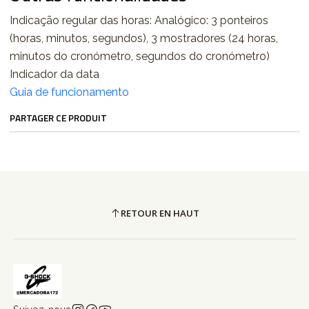
Indicação regular das horas: Analógico: 3 ponteiros
(horas, minutos, segundos), 3 mostradores (24 horas,
minutos do cronómetro, segundos do cronómetro)
Indicador da data
Guia de funcionamento
PARTAGER CE PRODUIT
RETOUR EN HAUT