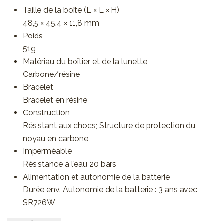
Taille de la boîte (L × L × H)
48,5 × 45,4 × 11,8 mm
Poids
51g
Matériau du boîtier et de la lunette
Carbone/résine
Bracelet
Bracelet en résine
Construction
Résistant aux chocs; Structure de protection du
noyau en carbone
Imperméable
Résistance à l'eau 20 bars
Alimentation et autonomie de la batterie
Durée env. Autonomie de la batterie : 3 ans avec
SR726W