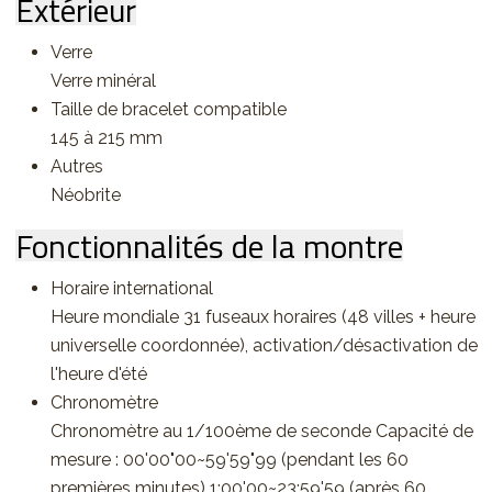
Extérieur
Verre
Verre minéral
Taille de bracelet compatible
145 à 215 mm
Autres
Néobrite
Fonctionnalités de la montre
Horaire international
Heure mondiale 31 fuseaux horaires (48 villes + heure
universelle coordonnée), activation/désactivation de
l'heure d'été
Chronomètre
Chronomètre au 1/100ème de seconde Capacité de
mesure : 00'00"00~59'59"99 (pendant les 60
premières minutes) 1:00'00~23:59'59 (après 60