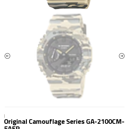
|
Original Camouflage Series GA-2100CM-
5AER