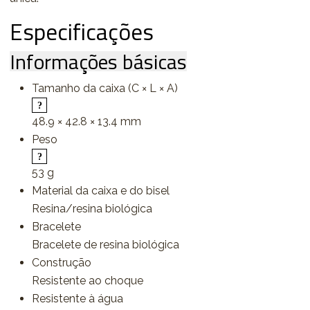
Especificações
Informações básicas
Tamanho da caixa (C × L × A)
48.9 × 42.8 × 13.4 mm
Peso
53 g
Material da caixa e do bisel
Resina/resina biológica
Bracelete
Bracelete de resina biológica
Construção
Resistente ao choque
Resistente à água