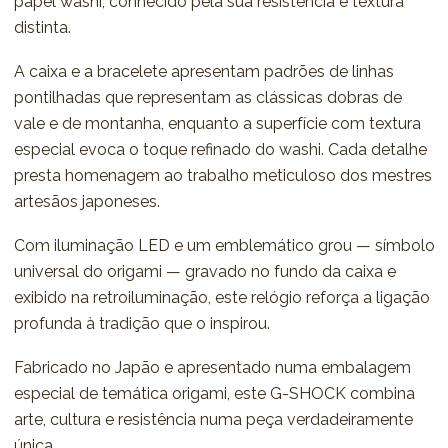
papel washi, conhecido pela sua resistência e textura
distinta.
A caixa e a bracelete apresentam padrões de linhas
pontilhadas que representam as clássicas dobras de
vale e de montanha, enquanto a superfície com textura
especial evoca o toque refinado do washi. Cada detalhe
presta homenagem ao trabalho meticuloso dos mestres
artesãos japoneses.
Com iluminação LED e um emblemático grou — símbolo
universal do origami — gravado no fundo da caixa e
exibido na retroiluminação, este relógio reforça a ligação
profunda à tradição que o inspirou.
Fabricado no Japão e apresentado numa embalagem
especial de temática origami, este G-SHOCK combina
arte, cultura e resistência numa peça verdadeiramente
única.