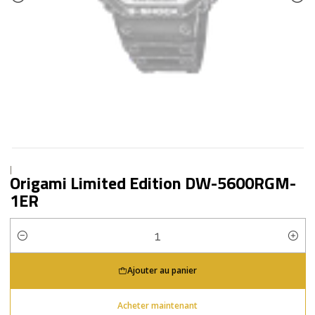
|
Origami Limited Edition DW-5600RGM-
1ER
Quantité
Ajouter au panier
Acheter maintenant