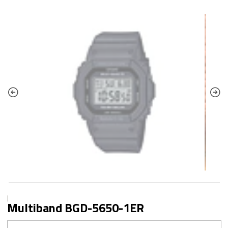
|
Multiband BGD-5650-1ER