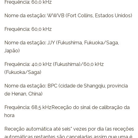
Frequência: 60,0 kHz
Nome da estação: WWVB (Fort Collins, Estados Unidos)
Frequência: 60,0 kHz
Nome da estação: JJY (Fukushima, Fukuoka/Saga,
Japão)
Frequência: 40,0 kHz (Fukushima)/60,0 kHz
(Fukuoka/Saga)
Nome da estação: BPC (cidade de Shangqiu, província
de Henan, China)
Frequência: 68,5 kHzReceção do sinal de calibração da
hora
Receção automática até seis* vezes por dia (as receções
automáticas restantes são canceladas assim que uma é