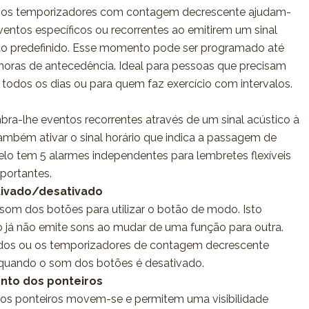
o: os temporizadores com contagem decrescente ajudam-
ventos específicos ou recorrentes ao emitirem um sinal
 predefinido. Esse momento pode ser programado até
horas de antecedência. Ideal para pessoas que precisam
odos os dias ou para quem faz exercício com intervalos.
mbra-lhe eventos recorrentes através de um sinal acústico à
também ativar o sinal horário que indica a passagem de
lo tem 5 alarmes independentes para lembretes flexíveis
portantes.
tivado/desativado
o som dos botões para utilizar o botão de modo. Isto
gio já não emite sons ao mudar de uma função para outra.
idos ou os temporizadores de contagem decrescente
quando o som dos botões é desativado.
nto dos ponteiros
 os ponteiros movem-se e permitem uma visibilidade