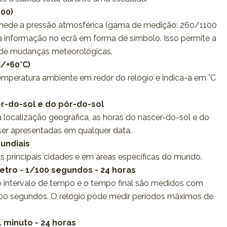
00)
mede a pressão atmosférica (gama de medição: 260/1100
a informação no ecrã em forma de símbolo. Isso permite a
 de mudanças meteorológicas.
/+60°C)
mperatura ambiente em redor do relógio e indica-a em °C
r-do-sol e do pôr-do-sol
 localização geográfica, as horas do nascer-do-sol e do
ser apresentadas em qualquer data.
undiais
as principais cidades e em áreas específicas do mundo.
tro - 1/100 segundos - 24 horas
o intervalo de tempo e o tempo final são medidos com
00 segundos. O relógio pode medir períodos máximos de
 minuto - 24 horas