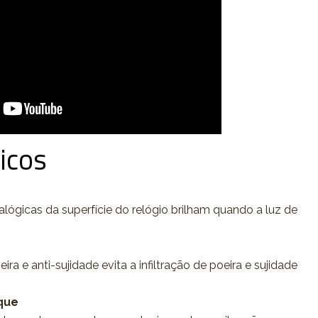
icos
nalógicas da superfície do relógio brilham quando a luz de
ira e anti-sujidade evita a infiltração de poeira e sujidade
que