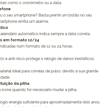
ções como o cronómetro ou a data.
lefone
u o seu smartphone? Basta premir um botão no seu
smartphone emita um alarme.
tico
calendário automático indica sempre a data correta.
as em formato 12/24
indicadas num formato de 12 ou 24 horas.
to e anti-risco protege o relógio de danos inestéticos.
material ideal para correias de pulso, devido à sua grande
lidade.
tuição da pilha
ícone quando for necessário mudar a pilha.
elógio energia suficiente para aproximadamente dois anos.