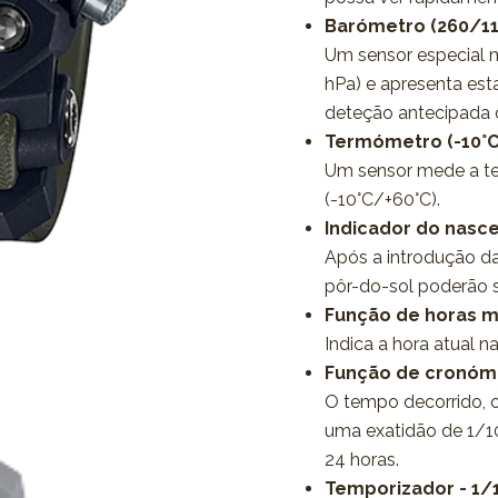
Barómetro (260/11
Um sensor especial 
hPa) e apresenta est
deteção antecipada
Termómetro (-10°C
Um sensor mede a te
(-10°C/+60°C).
Indicador do nasce
Após a introdução da
pôr-do-sol poderão 
Função de horas m
Indica a hora atual n
Função de cronóme
O tempo decorrido, 
uma exatidão de 1/1
24 horas.
Temporizador - 1/1