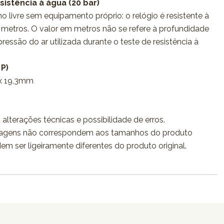
sistência à água (20 bar)
o livre sem equipamento próprio: o relógio é resistente à
metros. O valor em metros não se refere à profundidade
essão do ar utilizada durante o teste de resistência à
 P)
x 19,3mm
 alterações técnicas e possibilidade de erros.
agens não correspondem aos tamanhos do produto
dem ser ligeiramente diferentes do produto original.