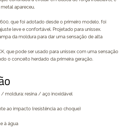
metal apareceu.
00, que foi adotado desde o primeiro modelo, foi
juste leve e confortável. Projetado para unissex.
tampa da moldura para dar uma sensação de alta
, que pode ser usado para unissex com uma sensação
do o conceito herdado da primeira geração.
ção
 / moldura: resina / aço inoxidável
ente ao impacto (resistência ao choque)
te à água