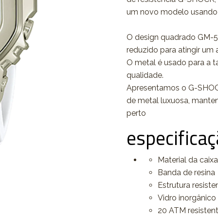
um novo modelo usando 
O design quadrado GM-56
reduzido para atingir um a
O metal é usado para a 
qualidade.
Apresentamos o G-SHOCK
de metal luxuosa, manten
perto
especifica
Material da caixa
Banda de resina
Estrutura resist
Vidro inorgânico
20 ATM resisten