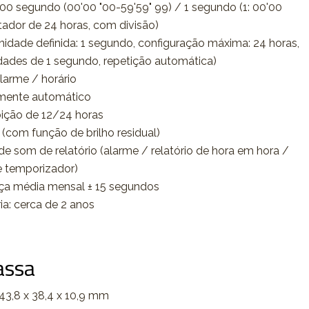
0 segundo (00'00 "00-59'59" 99) / 1 segundo (1: 00'00
ntador de 24 horas, com divisão)
idade definida: 1 segundo, configuração máxima: 24 horas,
ades de 1 segundo, repetição automática)
alarme / horário
lmente automático
ição de 12/24 horas
(com função de brilho residual)
de som de relatório (alarme / relatório de hora em hora /
e temporizador)
nça média mensal ± 15 segundos
ria: cerca de 2 anos
assa
 43,8 x 38,4 x 10,9 mm