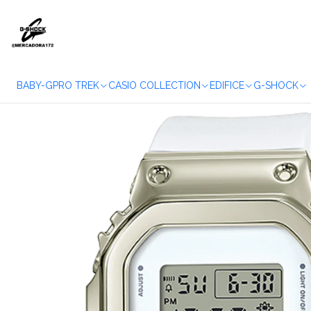
Accueil
WAT
BABY-G
PRO TREK
CASIO COLLECTION
EDIFICE
G-SHOCK