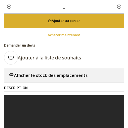
Quantité
Ajouter au panier
Acheter maintenant
Demander un devis
Ajouter à la liste de souhaits
Afficher le stock des emplacements
DESCRIPTION