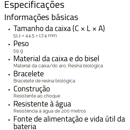
Especificações
Informações básicas
Tamanho da caixa (C × L × A)
51.1 × 44.5 × 17.4 mm
Peso
59 g
Material da caixa e do bisel
Material da caixa/do aro: Resina biológica
Bracelete
Bracelete de resina biológica
Construção
Resistente ao choque
Resistente à água
Resistência à água de 200 metros
Fonte de alimentação e vida útil da
bateria