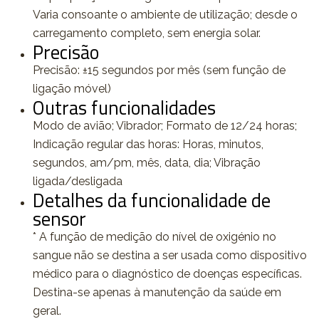
Varia consoante o ambiente de utilização; desde o
carregamento completo, sem energia solar.
Precisão
Precisão: ±15 segundos por mês (sem função de
ligação móvel)
Outras funcionalidades
Modo de avião; Vibrador; Formato de 12/24 horas;
Indicação regular das horas: Horas, minutos,
segundos, am/pm, mês, data, dia; Vibração
ligada/desligada
Detalhes da funcionalidade de
sensor
* A função de medição do nível de oxigénio no
sangue não se destina a ser usada como dispositivo
médico para o diagnóstico de doenças específicas.
Destina-se apenas à manutenção da saúde em
geral.