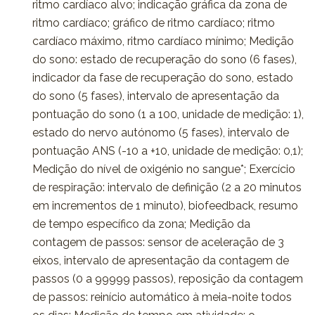
ritmo cardíaco alvo; indicação gráfica da zona de
ritmo cardíaco; gráfico de ritmo cardíaco; ritmo
cardíaco máximo, ritmo cardíaco mínimo; Medição
do sono: estado de recuperação do sono (6 fases),
indicador da fase de recuperação do sono, estado
do sono (5 fases), intervalo de apresentação da
pontuação do sono (1 a 100, unidade de medição: 1),
estado do nervo autónomo (5 fases), intervalo de
pontuação ANS (-10 a +10, unidade de medição: 0,1);
Medição do nível de oxigénio no sangue*; Exercício
de respiração: intervalo de definição (2 a 20 minutos
em incrementos de 1 minuto), biofeedback, resumo
de tempo específico da zona; Medição da
contagem de passos: sensor de aceleração de 3
eixos, intervalo de apresentação da contagem de
passos (0 a 99999 passos), reposição da contagem
de passos: reinício automático à meia-noite todos