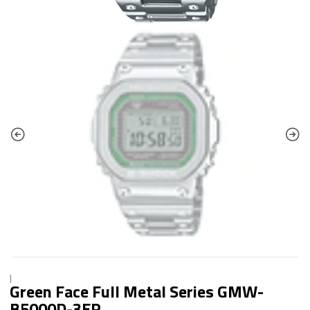
|
Green Face Full Metal Series GMW-
B5000D-3ER