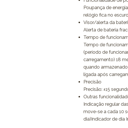
Funcionalidade de p
Poupança de energia
relógio fica no escuro
Visor/alerta da bater
Alerta de bateria fra
Tempo de funciona
Tempo de funcioname
(período de funcion
carregamento) 18 me
quando armazenado e
ligada após carrega
Precisão
Precisão: ±15 segun
Outras funcionalidad
Indicação regular das
move-se a cada 10 se
dia)Indicador de dia 