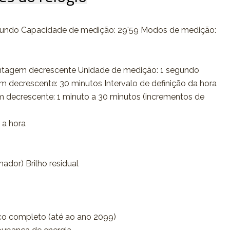
gundo Capacidade de medição: 29'59 Modos de medição:
ntagem decrescente Unidade de medição: 1 segundo
m decrescente: 30 minutos Intervalo de definição da hora
m decrescente: 1 minuto a 30 minutos (incrementos de
 a hora
ador) Brilho residual
co completo (até ao ano 2099)