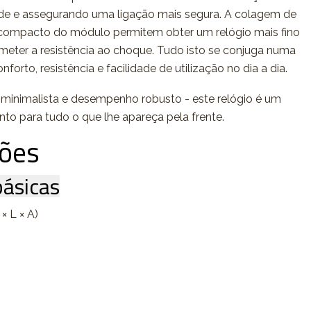
de e assegurando uma ligação mais segura. A colagem de
n compacto do módulo permitem obter um relógio mais fino
eter a resistência ao choque. Tudo isto se conjuga numa
orto, resistência e facilidade de utilização no dia a dia.
minimalista e desempenho robusto - este relógio é um
nto para tudo o que lhe apareça pela frente.
ções
ásicas
× L × A)