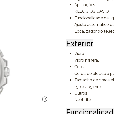
Aplicações
RELÓGIOS CASIO
Funcionalidade de li
Ajuste automático da
Localizador do telef
Exterior
Vidro
Vidro mineral
Coroa
Coroa de bloqueio p
Tamanho de bracele
150 a 205 mm
Outros
Neobrite
Funcionalidad