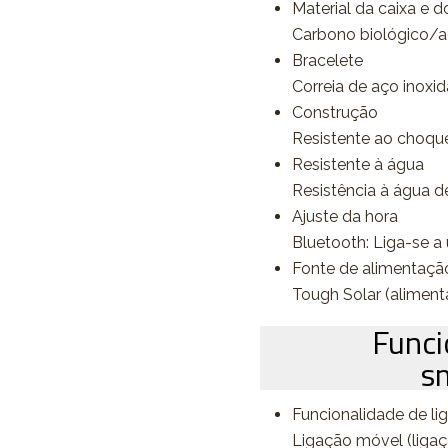
Material da caixa e d
Carbono biológico/a
Bracelete
Correia de aço inox
Construção
Resistente ao choqu
Resistente à água
Resistência à água d
Ajuste da hora
Bluetooth: Liga-se 
Fonte de alimentação 
Tough Solar (aliment
Funci
s
Funcionalidade de l
Ligação móvel (ligaç