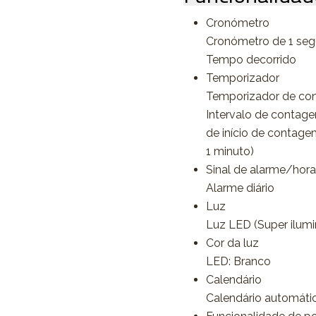
Cronómetro
Cronómetro de 1 se
Tempo decorrido
Temporizador
Temporizador de co
Intervalo de contage
de início de contage
1 minuto)
Sinal de alarme/hora
Alarme diário
Luz
Luz LED (Super ilumin
Cor da luz
LED: Branco
Calendário
Calendário automáti