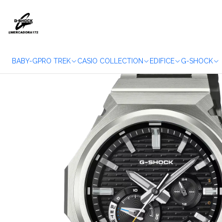
Accueil
BABY-G
PRO TREK
CASIO COLLECTION
EDIFICE
G-SHOCK