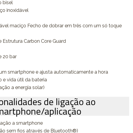
o bisel
ço inoxidável
idável maciço Fecho de dobrar em três com um só toque
e Estrutura Carbon Core Guard
e 20 bar
a um smartphone e ajusta automaticamente a hora
e vida útil da bateria
ação a energia solar)
onalidades de ligação ao
martphone/aplicação
igação a smartphone
ão sem fios através de Bluetooth®)