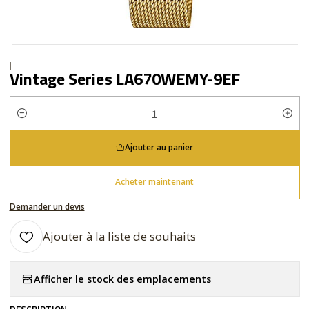
|
Vintage Series LA670WEMY-9EF
Quantité
Ajouter au panier
Acheter maintenant
Demander un devis
Ajouter à la liste de souhaits
Afficher le stock des emplacements