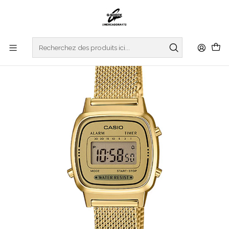
Accueil
WATCHES
CASIO COLLECTION
Vintage Series LA670WEMY-9EF