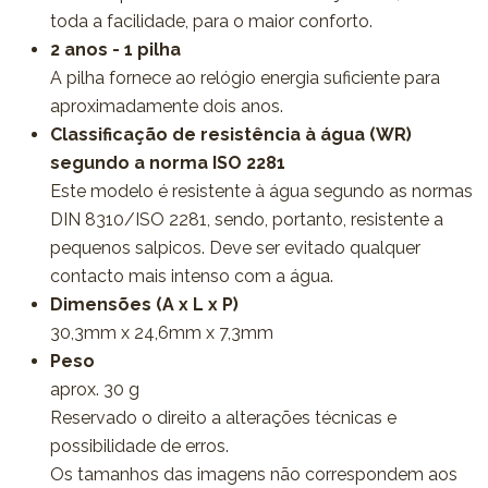
toda a facilidade, para o maior conforto.
2 anos - 1 pilha
A pilha fornece ao relógio energia suficiente para
aproximadamente dois anos.
Classificação de resistência à água (WR)
segundo a norma ISO 2281
Este modelo é resistente à água segundo as normas
DIN 8310/ISO 2281, sendo, portanto, resistente a
pequenos salpicos. Deve ser evitado qualquer
contacto mais intenso com a água.
Dimensões (A x L x P)
30,3mm x 24,6mm x 7,3mm
Peso
aprox. 30 g
Reservado o direito a alterações técnicas e
possibilidade de erros.
Os tamanhos das imagens não correspondem aos