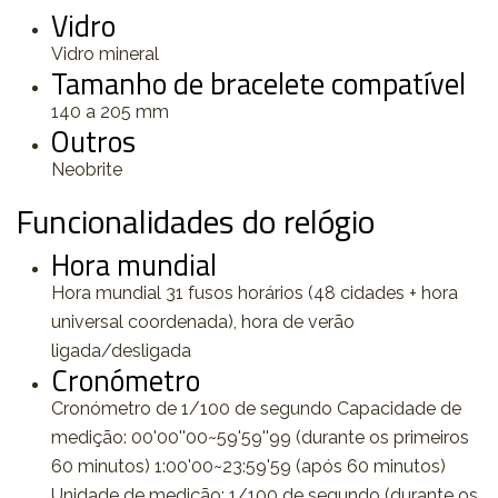
Vidro
Vidro mineral
Tamanho de bracelete compatível
140 a 205 mm
Outros
Neobrite
Funcionalidades do relógio
Hora mundial
Hora mundial 31 fusos horários (48 cidades + hora
universal coordenada), hora de verão
ligada/desligada
Cronómetro
Cronómetro de 1/100 de segundo Capacidade de
medição: 00'00''00~59'59''99 (durante os primeiros
60 minutos) 1:00'00~23:59'59 (após 60 minutos)
Unidade de medição: 1/100 de segundo (durante os