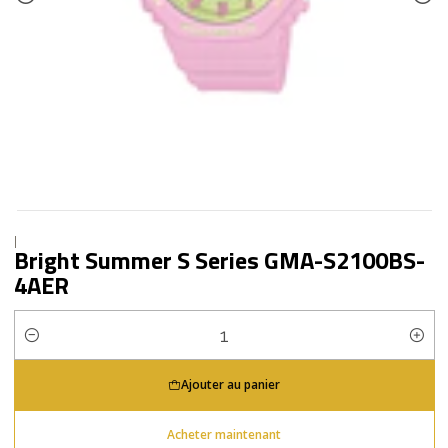
|
Bright Summer S Series GMA-S2100BS-
4AER
Quantité
Ajouter au panier
Acheter maintenant