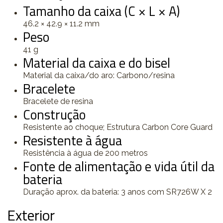
Tamanho da caixa (C × L × A)
46.2 × 42.9 × 11.2 mm
Peso
41 g
Material da caixa e do bisel
Material da caixa/do aro: Carbono/resina
Bracelete
Bracelete de resina
Construção
Resistente ao choque; Estrutura Carbon Core Guard
Resistente à água
Resistência à água de 200 metros
Fonte de alimentação e vida útil da
bateria
Duração aprox. da bateria: 3 anos com SR726W X 2
Exterior