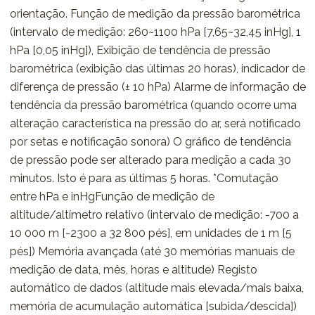
orientação. Função de medição da pressão barométrica
(intervalo de medição: 260~1100 hPa [7,65~32,45 inHg], 1
hPa [0,05 inHg]), Exibição de tendência de pressão
barométrica (exibição das últimas 20 horas), indicador de
diferença de pressão (± 10 hPa) Alarme de informação de
tendência da pressão barométrica (quando ocorre uma
alteração característica na pressão do ar, será notificado
por setas e notificação sonora) O gráfico de tendência
de pressão pode ser alterado para medição a cada 30
minutos. Isto é para as últimas 5 horas. *Comutação
entre hPa e inHgFunção de medição de
altitude/altímetro relativo (intervalo de medição: -700 a
10 000 m [-2300 a 32 800 pés], em unidades de 1 m [5
pés]) Memória avançada (até 30 memórias manuais de
medição de data, mês, horas e altitude) Registo
automático de dados (altitude mais elevada/mais baixa,
memória de acumulação automática [subida/descida])