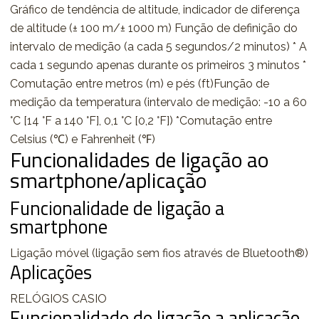
Gráfico de tendência de altitude, indicador de diferença
de altitude (± 100 m/± 1000 m) Função de definição do
intervalo de medição (a cada 5 segundos/2 minutos) * A
cada 1 segundo apenas durante os primeiros 3 minutos *
Comutação entre metros (m) e pés (ft)Função de
medição da temperatura (intervalo de medição: -10 a 60
°C [14 °F a 140 °F], 0,1 °C [0,2 °F]) *Comutação entre
Celsius (℃) e Fahrenheit (℉)
Funcionalidades de ligação ao
smartphone/aplicação
Funcionalidade de ligação a
smartphone
Ligação móvel (ligação sem fios através de Bluetooth®)
Aplicações
RELÓGIOS CASIO
Funcionalidade de ligação a aplicação