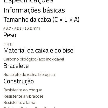
Informações básicas
Tamanho da caixa (C × L × A)
58.7 × 52.1 × 16.2 mm
Peso
114 g
Material da caixa e do bisel
Carbono biológico/aço inoxidável
Bracelete
Bracelete de resina biológica
Construção
Resistente ao choque
Resistente a vibrações
Resistente à lama