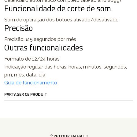
Calendário automático completo (até ao ano 2099)
Funcionalidade de corte de som
Som de operação dos botões ativado/desativado
Precisão
Precisão: ±15 segundos por mês
Outras funcionalidades
Formato de 12/24 horas
Indicação regular das horas: horas, minutos, segundos,
pm, mês, data, dia
Guia de funcionamento
PARTAGER CE PRODUIT
RETOUR EN HAUT