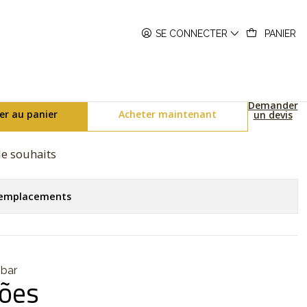
P-B190D-1BVEF
SE CONNECTER
PANIER
ries MTP-B190D-1BVEF
Demander
er au panier
Acheter maintenant
un devis
 de souhaits
s emplacements
 bar
ções