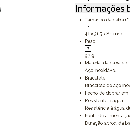
Informações b
Tamanho da caixa (C 
41 × 31.5 × 8.1 mm
Peso
97 g
Material da caixa e d
Aço inoxidável
Bracelete
Bracelete de aço ino
Fecho de dobrar em 
Resistente à água
Resistência à água d
Fonte de alimentação 
Duração aprox. da b