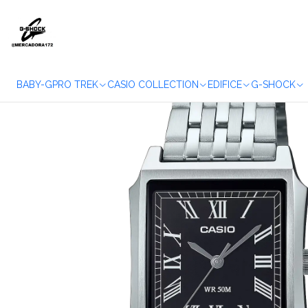
Accueil
WATC
BABY-G
PRO TREK
CASIO COLLECTION
EDIFICE
G-SHOCK