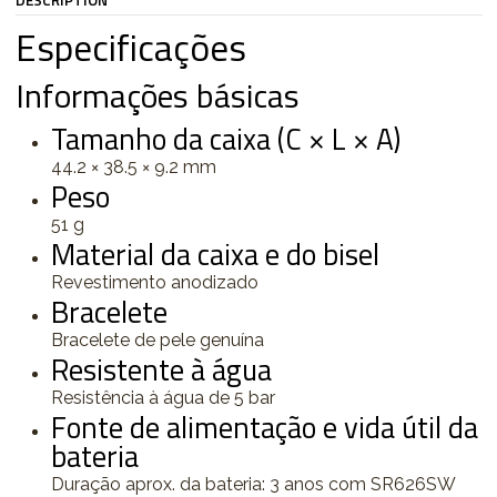
DESCRIPTION
Especificações
Informações básicas
Tamanho da caixa (C × L × A)
44.2 × 38.5 × 9.2 mm
Peso
51 g
Material da caixa e do bisel
Revestimento anodizado
Bracelete
Bracelete de pele genuína
Resistente à água
Resistência à água de 5 bar
Fonte de alimentação e vida útil da
bateria
Duração aprox. da bateria: 3 anos com SR626SW