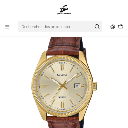
Accueil
WATCHES
CASIO COLLECTION
Analogic Series MTP-1302PGL-9AVEF