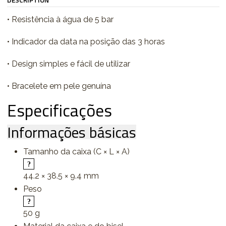
DESCRIPTION
• Resistência à água de 5 bar
• Indicador da data na posição das 3 horas
• Design simples e fácil de utilizar
• Bracelete em pele genuína
Especificações
Informações básicas
Tamanho da caixa (C × L × A)
44.2 × 38.5 × 9.4 mm
Peso
50 g