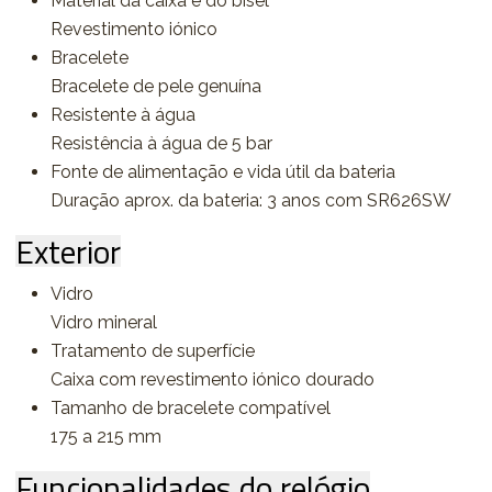
Material da caixa e do bisel
Revestimento iónico
Bracelete
Bracelete de pele genuína
Resistente à água
Resistência à água de 5 bar
Fonte de alimentação e vida útil da bateria
Duração aprox. da bateria: 3 anos com SR626SW
Exterior
Vidro
Vidro mineral
Tratamento de superfície
Caixa com revestimento iónico dourado
Tamanho de bracelete compatível
175 a 215 mm
Funcionalidades do relógio