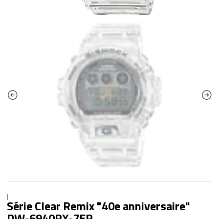
|
Série Clear Remix "40e anniversaire"
DW-6940RX-7ER