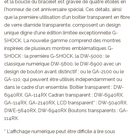
et la boucle du bracelet est gravée de quatre étoiles en
l'honneur de cet anniversaire spécial. Ces détails, ainsi
que la première utilisation d'un boîtier transparent en fibre
de verre diamide transparente, composent un design
unique digne d'une édition limitée exceptionnelle G-
SHOCK. La nouvelle gamme comprend des montres
inspirées de plusieurs montres emblématiques G-
SHOCK : la première G-SHOCK, la DW-5000 ; le
classique numérique DW-5600, le DW-6900 avec un
design de bouton avant distinctif ; ou le GA-2100 ou le
GA-110, qui peuvent être utilisés indépendamment ou
dans le cadre d'un ensemble. Boîtier transparent : DW-
6940RX, GA-114RX Cadran transparent : DW-6940RX,
GA-114RX, GA-2140RX, LCD transparent* : DW-5040RX,
DWE-5640RX, DW-6940RX Boutons transparents : GA-
114RX.
* L'affichage numérique peut être difficile à lire sous